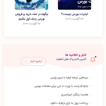
اینترنت بورس چیست؟
چگونه در صف خرید و فروش
بورس ردیف اول باشیم
27 آگوست 2020
17 آگوست 2020
اخبار و اطلاعیه ها
آخرین اخبار و کد های تخفیف
آرشیو اخبار
سرخطی عرضه اولیه با سرور بورس
vps قدرتمند با پورت 10 جی برای معاملات بورس
هاست رایگان اسپانسری
پرداخت پول به ازای ترافیک دانلود