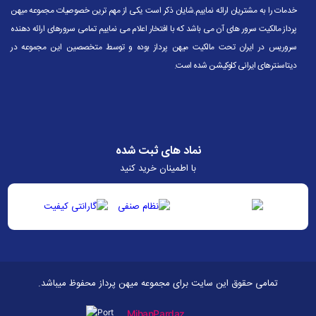
خدمات را به مشتریان ارائه نماییم.شایان ذکر است یکی از مهم ترین خصوصیات مجموعه میهن
پرداز مالکیت سرور های آن می باشد که با افتخار اعلام می نماییم تمامی سرورهای ارائه دهنده
سروریس در ایران تحت مالکیت میهن پرداز بوده و توسط متخصصین این مجموعه در
دیتاسنترهای ایرانی کلوکیشن شده است.
نماد های ثبت شده
با اطمینان خرید کنید
تمامی حقوق این سایت برای مجموعه میهن پرداز محفوظ میباشد.
MihanPardaz