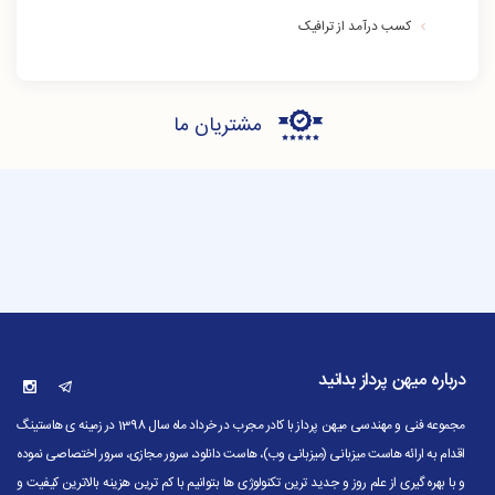
کسب درآمد از ترافیک
مشتریان ما
درباره میهن پرداز بدانید
مجموعه فنی و مهندسی میهن پرداز با کادر مجرب در خرداد ماه سال 1398 در زمینه ی هاستینگ
اقدام به ارائه هاست میزبانی (میزبانی وب)، هاست دانلود، سرور مجازی، سرور اختصاصی نموده
و با بهره گیری از علم روز و جدید ترین تکنولوژی ها بتوانیم با کم ترین هزینه بالاترین کیفیت و